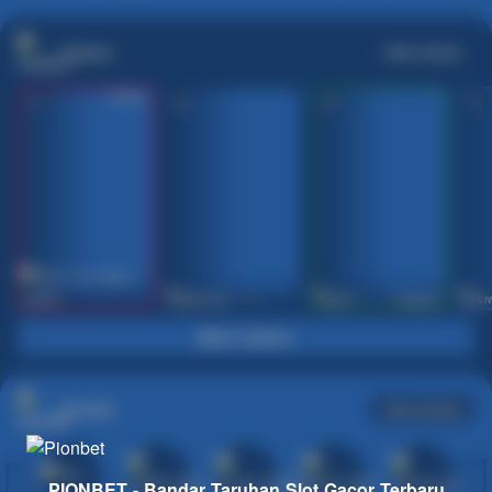
Casino
Lihat semua
53
201
267
53
IDNLIVE
PragmaticPlay
Evolution
IDNLI
Main Casino
Arcade
Lihat semua
PIONBET - Bandar Taruhan Slot Gacor Terbaru